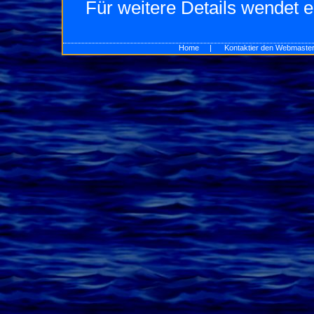
Für weitere Details wendet e
Home
|
Kontaktier den Webmaste