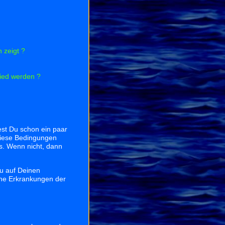
 zeigt ?
lied werden ?
test Du schon ein paar
iese Bedingungen
ts. Wenn nicht, dann
Du auf Deinen
ine Erkrankungen der