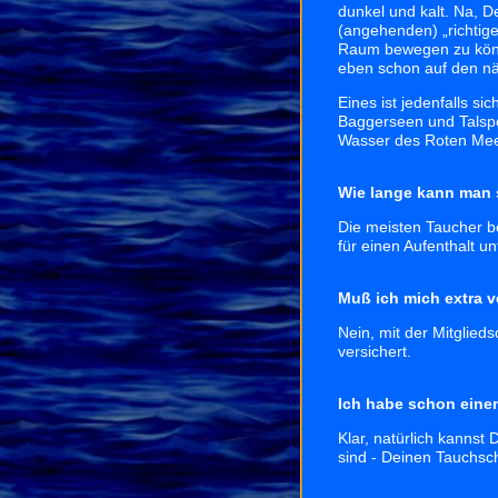
dunkel und kalt. Na, D
(angehenden) „richtige
Raum bewegen zu könne
eben schon auf den n
Eines ist jedenfalls s
Baggerseen und Talspe
Wasser des Roten Meere
Wie lange kann man 
Die meisten Taucher ben
für einen Aufenthalt u
Muß ich mich extra v
Nein, mit der Mitglie
versichert.
Ich habe schon eine
Klar, natürlich kannst
sind - Deinen Tauchsc