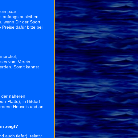
ein paar
h anfangs ausleihen.
u, wenn Dir der Sport
 Preise dafür bitte bei
hnorchel,
rses vom Verein
erden. Somit kannst
n der näheren
-Platte), in Hitdorf
 Groene Heuvels und an
en zeigt?
d auch tiefer), relativ