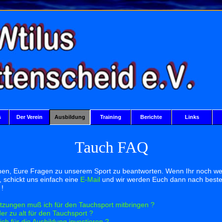
s
Der Verein
Ausbildung
Training
Berichte
Links
Tauch FAQ
chen, Eure Fragen zu unserem Sport zu beantworten. Wenn Ihr noch w
, schickt uns einfach eine
E-Mail
und wir werden Euch dann nach best
 !
zungen muß ich für den Tauchsport mitbringen ?
der zu alt für den Tauchsport ?
ich für die Ausbildung investieren ?