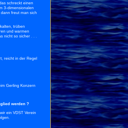
 das schreckt einen
 im 3-dimensionalen
 dann freut man sich
kalten, trüben
laren und warmen
nicht so sicher . . .
, reicht in der Regel
eim Gerling Konzern
glied werden ?
 wir ein VDST Verein
olgen.