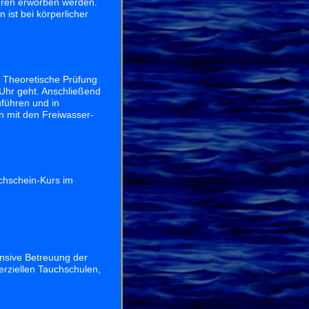
ahren erworben werden.
 ist bei körperlicher
e Theoretische Prüfung
 Uhr geht. Anschließend
uführen und in
 mit den Freiwasser-
uchschein-Kurs im
ensive Betreuung der
erziellen Tauchschulen,